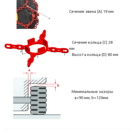
Сечение звена (А) 19 мм
Сечение кольца (С) 28
мм
Высота кольца (D) 80 мм
Минимальные зазоры
a=90 мм; b=120мм