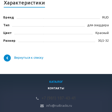
Характеристики
Бренд
RUD
Тип
для скиддера
Цвет
Красный
Размер
30,5-32
Вернуться к списку
КАТАЛОГ
КОНТАКТЫ
+7 (981) 187-43-41
info@rudtracks.ru