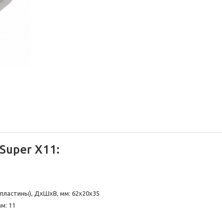
Super X11:
пластины), ДхШхВ, мм: 62х20х35
м: 11