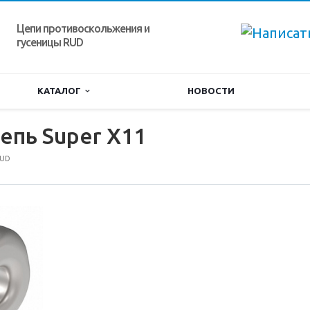
Цепи противоскольжения и
гусеницы RUD
КАТАЛОГ
НОВОСТИ
пь Super X11
RUD